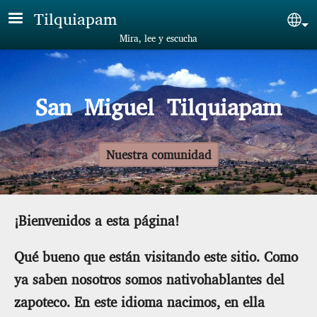
Skip to main content
Tilquiapam
Sel
Mira, lee y escucha
San Miguel Tilquiapam
Nuestra comunidad
¡Bienvenidos a esta página!
Qué bueno que están visitando este sitio. Como
ya saben nosotros somos nativohablantes del
zapoteco. En este idioma nacimos, en ella