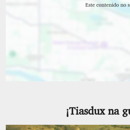
Este contenido no s
¡Tiasdux na g