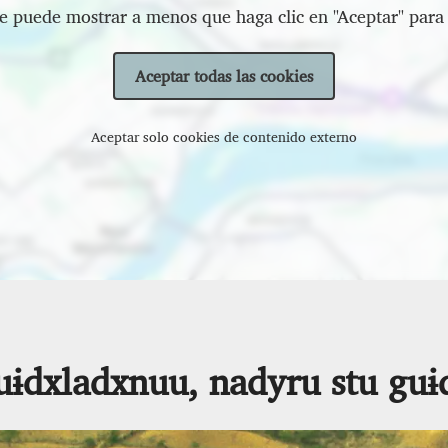
e puede mostrar a menos que haga clic en "Aceptar" para 
Aceptar todas las cookies
Aceptar solo cookies de contenido externo
uɨdxladxnuu, nadyru stu guɨd