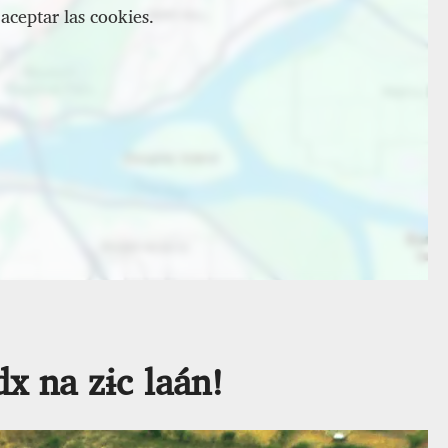
aceptar las cookies.
x na zɨc laán!